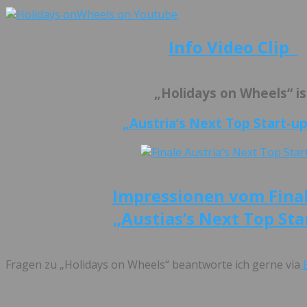
Info Video Clip
„Holidays on Wheels“ is
„Austria’s Next Top Start-u
Impressionen vom Fina
„Austias’s Next Top Sta
Fragen zu „Holidays on Wheels“ beantworte ich gerne via
E