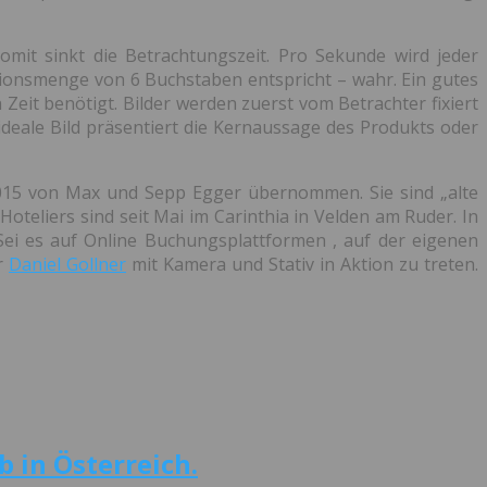
omit sinkt die Betrachtungszeit. Pro Sekunde wird jeder
tionsmenge von 6 Buchstaben entspricht – wahr. Ein gutes
Zeit benötigt. Bilder werden zuerst vom Betrachter fixiert
deale Bild präsentiert die Kernaussage des Produkts oder
 2015 von Max und Sepp Egger übernommen. Sie sind „alte
eliers sind seit Mai im Carinthia in Velden am Ruder. In
Sei es auf Online Buchungsplattformen , auf der eigenen
ür
Daniel Gollner
mit Kamera und Stativ in Aktion zu treten.
 in Österreich.