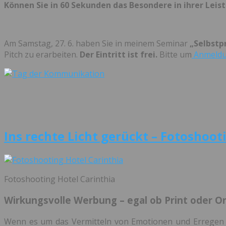
Können Sie in 60 Sekunden das Besondere in ihrer Lei
Am Samstag, 27. 6. haben Sie in meinem Seminar
„Selbstp
Pitch zu erarbeiten.
Der Eintritt ist frei.
Bitte um
Anmeld
Ins rechte Licht gerückt – Fotoshoot
Fotoshooting Hotel Carinthia
Wirkungsvolle Werbung – egal ob Print oder Onl
Wenn es um das Vermitteln von Emotionen und Erregen vo