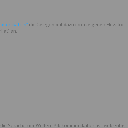
mmunikation“
die Gelegenheit dazu ihren eigenen Elevator-
. at) an.
ie Sprache um Welten. Bildkommunikation ist vieldeutig,